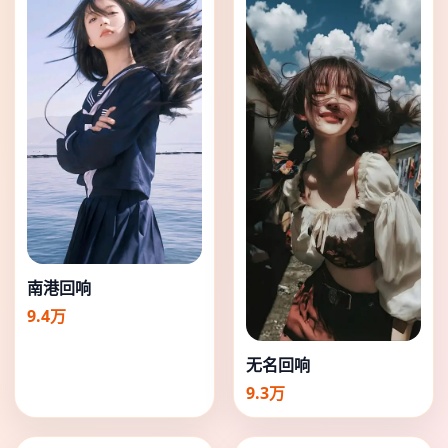
南港回响
9.4万
无名回响
9.3万