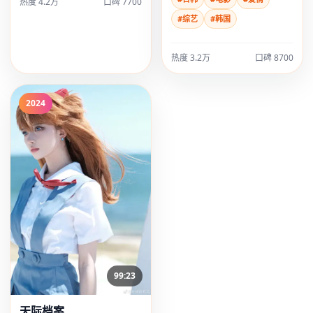
热度
4.2万
口碑
7700
#综艺
#韩国
热度
3.2万
口碑
8700
2024
99:23
天际档案