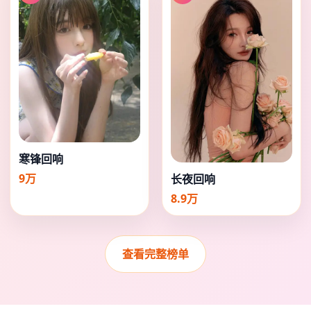
寒锋回响
9万
长夜回响
8.9万
查看完整榜单